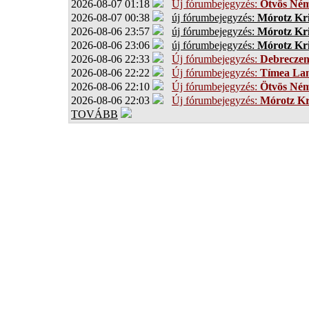
2026-08-07 01:18
Új fórumbejegyzés:
Ötvös Ném
2026-08-07 00:38
új fórumbejegyzés:
Mórotz Kri
2026-08-06 23:57
új fórumbejegyzés:
Mórotz Kri
2026-08-06 23:06
új fórumbejegyzés:
Mórotz Kri
2026-08-06 22:33
Új fórumbejegyzés:
Debrecze
2026-08-06 22:22
Új fórumbejegyzés:
Tímea Lan
2026-08-06 22:10
Új fórumbejegyzés:
Ötvös Ném
2026-08-06 22:03
Új fórumbejegyzés:
Mórotz Kr
TOVÁBB