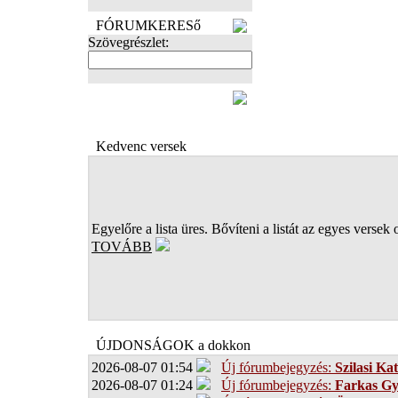
FÓRUMKERESő
Szövegrészlet:
FOTÓK
Kedvenc versek
Egyelőre a lista üres. Bővíteni a listát az egyes versek 
TOVÁBB
ÚJDONSÁGOK a dokkon
2026-08-07 01:54
Új fórumbejegyzés:
Szilasi Kat
2026-08-07 01:24
Új fórumbejegyzés:
Farkas G