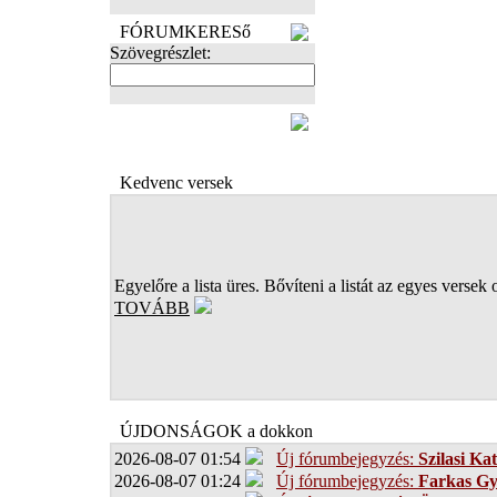
FÓRUMKERESő
Szövegrészlet:
FOTÓK
Kedvenc versek
Egyelőre a lista üres. Bővíteni a listát az egyes versek 
TOVÁBB
ÚJDONSÁGOK a dokkon
2026-08-07 01:54
Új fórumbejegyzés:
Szilasi Kat
2026-08-07 01:24
Új fórumbejegyzés:
Farkas G