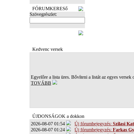
FÓRUMKERESő
Szövegrészlet:
FOTÓK
Kedvenc versek
Egyelőre a lista üres. Bővíteni a listát az egyes versek 
TOVÁBB
ÚJDONSÁGOK a dokkon
2026-08-07 01:54
Új fórumbejegyzés:
Szilasi Kat
2026-08-07 01:24
Új fórumbejegyzés:
Farkas G