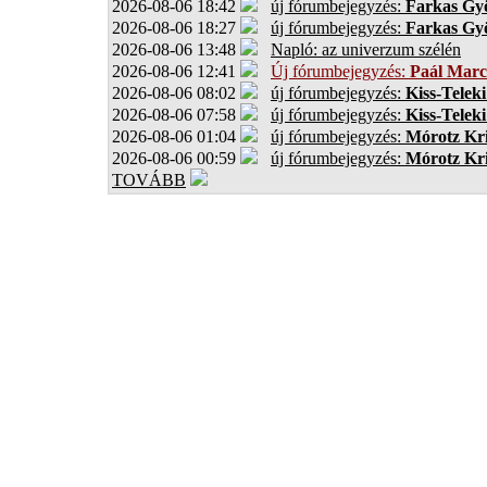
2026-08-06 18:42
új fórumbejegyzés:
Farkas Gy
2026-08-06 18:27
új fórumbejegyzés:
Farkas Gy
2026-08-06 13:48
Napló: az univerzum szélén
2026-08-06 12:41
Új fórumbejegyzés:
Paál Marc
2026-08-06 08:02
új fórumbejegyzés:
Kiss-Teleki
2026-08-06 07:58
új fórumbejegyzés:
Kiss-Teleki
2026-08-06 01:04
új fórumbejegyzés:
Mórotz Kri
2026-08-06 00:59
új fórumbejegyzés:
Mórotz Kri
TOVÁBB