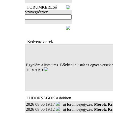
FÓRUMKERESő
Szövegrészlet:
FOTÓK
Kedvenc versek
Egyelőre a lista üres. Bővíteni a listát az egyes versek 
TOVÁBB
ÚJDONSÁGOK a dokkon
2026-08-06 19:17
új fórumbejegyzés:
Mórotz Kri
2026-08-06 19:12
új fórumbejegyzés:
Mórotz Kri