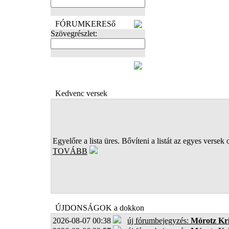
FÓRUMKERESő
Szövegrészlet:
FOTÓK
Kedvenc versek
Egyelőre a lista üres. Bővíteni a listát az egyes versek 
TOVÁBB
ÚJDONSÁGOK a dokkon
2026-08-07 00:38
új fórumbejegyzés:
Mórotz Kri