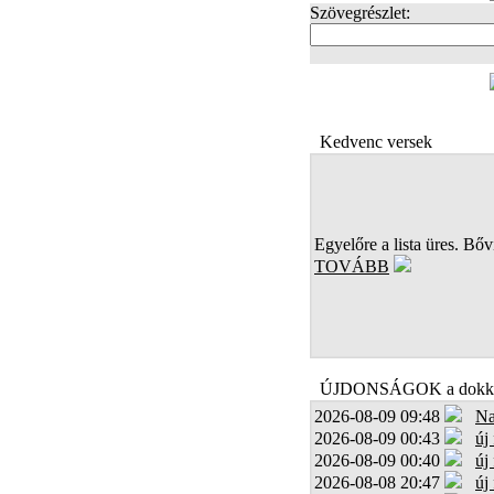
Szövegrészlet:
FOTÓK
Kedvenc versek
Egyelőre a lista üres. Bőví
TOVÁBB
ÚJDONSÁGOK a dokk
2026-08-09 09:48
Na
2026-08-09 00:43
új
2026-08-09 00:40
új
2026-08-08 20:47
új