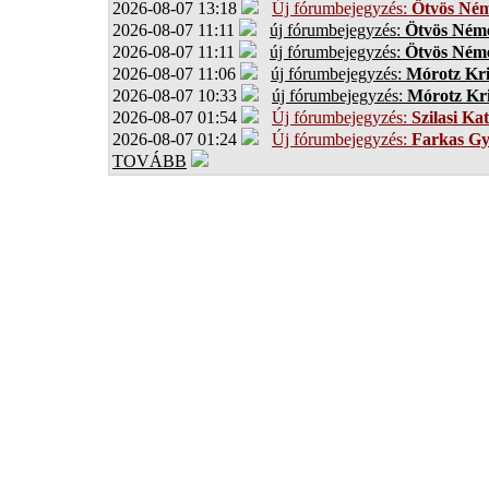
2026-08-07 13:18
Új fórumbejegyzés:
Ötvös Ném
2026-08-07 11:11
új fórumbejegyzés:
Ötvös Néme
2026-08-07 11:11
új fórumbejegyzés:
Ötvös Néme
2026-08-07 11:06
új fórumbejegyzés:
Mórotz Kri
2026-08-07 10:33
új fórumbejegyzés:
Mórotz Kri
2026-08-07 01:54
Új fórumbejegyzés:
Szilasi Kat
2026-08-07 01:24
Új fórumbejegyzés:
Farkas G
TOVÁBB