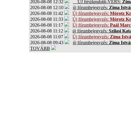
2026-08-08 12:32
ÚJ
bírálandokk
-VERS:
Zima
2026-08-08 12:10
új fórumbejegyzés:
Zima Istvá
2026-08-08 11:42
Új fórumbejegyzés:
Mórotz Kr
2026-08-08 11:33
Új fórumbejegyzés:
Mórotz Kr
2026-08-08 11:17
Új fórumbejegyzés:
Paál Marce
2026-08-08 11:12
új fórumbejegyzés:
Szilasi Kat
2026-08-08 11:07
Új fórumbejegyzés:
Zima Istv
2026-08-08 09:43
új fórumbejegyzés:
Zima Istvá
TOVÁBB