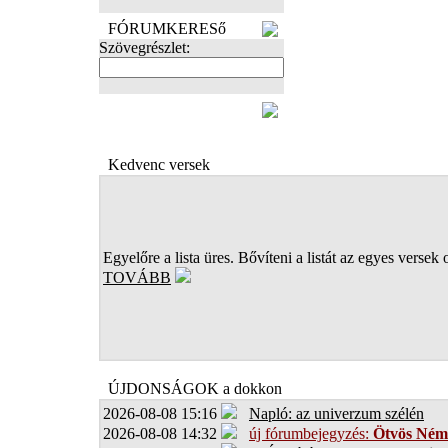
FÓRUMKERESő
Szövegrészlet:
FOTÓK
Kedvenc versek
Egyelőre a lista üres. Bővíteni a listát az egyes versek 
TOVÁBB
ÚJDONSÁGOK a dokkon
2026-08-08 15:16
Napló: az univerzum szélén
2026-08-08 14:32
új fórumbejegyzés:
Ötvös Ném