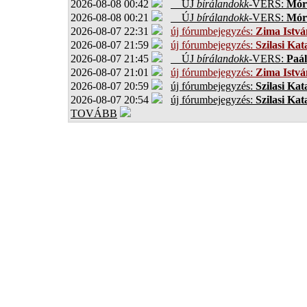
2026-08-08 00:42
ÚJ
bírálandokk
-VERS:
Móro
2026-08-08 00:21
ÚJ
bírálandokk
-VERS:
Móro
2026-08-07 22:31
új fórumbejegyzés:
Zima Istvá
2026-08-07 21:59
új fórumbejegyzés:
Szilasi Kat
2026-08-07 21:45
ÚJ
bírálandokk
-VERS:
Paál
2026-08-07 21:01
új fórumbejegyzés:
Zima Istvá
2026-08-07 20:59
új fórumbejegyzés:
Szilasi Kat
2026-08-07 20:54
új fórumbejegyzés:
Szilasi Kat
TOVÁBB