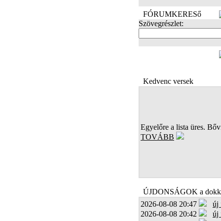
FÓRUMKERESő
Szövegrészlet:
FOTÓK
Kedvenc versek
Egyelőre a lista üres. Bőví
TOVÁBB
ÚJDONSÁGOK a dokk
2026-08-08 20:47
új
2026-08-08 20:42
új