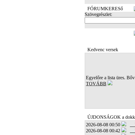
FÓRUMKERESő
Szövegrészlet:
FOTÓK
Kedvenc versek
Egyelőre a lista üres. Bőví
TOVÁBB
ÚJDONSÁGOK a dokk
2026-08-08 00:50
2026-08-08 00:42