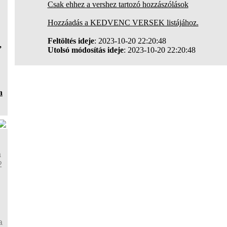
Csak ehhez a vershez tartozó hozzászólások
Hozzáadás a KEDVENC VERSEK listájához.
Feltöltés ideje
: 2023-10-20 22:20:48
,
Utolsó módosítás ideje
: 2023-10-20 22:20:48
a
a
2
a