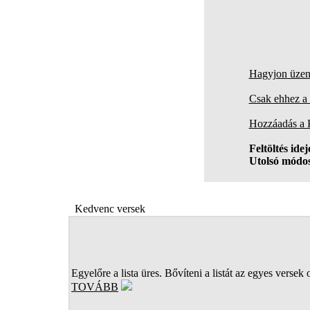
Hagyjon üzene
Csak ehhez a 
Hozzáadás a
Feltöltés idej
Utolsó módos
Kedvenc versek
Egyelőre a lista üres. Bővíteni a listát az egyes versek 
TOVÁBB