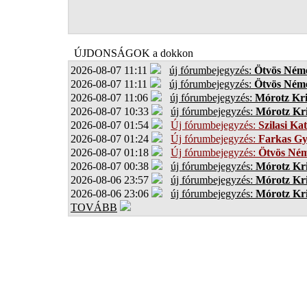
ÚJDONSÁGOK a dokkon
2026-08-07 11:11
új fórumbejegyzés:
Ötvös Néme
2026-08-07 11:11
új fórumbejegyzés:
Ötvös Néme
2026-08-07 11:06
új fórumbejegyzés:
Mórotz Kri
2026-08-07 10:33
új fórumbejegyzés:
Mórotz Kri
2026-08-07 01:54
Új fórumbejegyzés:
Szilasi Kat
2026-08-07 01:24
Új fórumbejegyzés:
Farkas G
2026-08-07 01:18
Új fórumbejegyzés:
Ötvös Ném
2026-08-07 00:38
új fórumbejegyzés:
Mórotz Kri
2026-08-06 23:57
új fórumbejegyzés:
Mórotz Kri
2026-08-06 23:06
új fórumbejegyzés:
Mórotz Kri
TOVÁBB