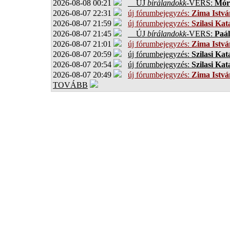
2026-08-08 00:21
ÚJ
bírálandokk
-VERS:
Móro
2026-08-07 22:31
új fórumbejegyzés:
Zima Istvá
2026-08-07 21:59
új fórumbejegyzés:
Szilasi Kat
2026-08-07 21:45
ÚJ
bírálandokk
-VERS:
Paál
2026-08-07 21:01
új fórumbejegyzés:
Zima Istvá
2026-08-07 20:59
új fórumbejegyzés:
Szilasi Kat
2026-08-07 20:54
új fórumbejegyzés:
Szilasi Kat
2026-08-07 20:49
új fórumbejegyzés:
Zima Istvá
TOVÁBB