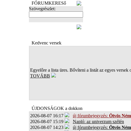
FÓRUMKERESő
Szövegrészlet:
FOTÓK
Kedvenc versek
Egyelőre a lista üres. Bővíteni a listát az egyes versek 
TOVÁBB
ÚJDONSÁGOK a dokkon
2026-08-07 16:17
új fórumbejegyzés:
Ötvös Ném
2026-08-07 15:19
Napló: az univerzum szélén
2026-08-07 14:23
új fórumbejegyzés:
Ötvös Ném