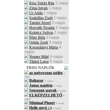
Kiss-Teleki Rita
1 napja
Zima István
1 napja
Ur Attila
1 napja
Szakállas Zsolt
1 napja
Tamási József
2 napja
Horváth Tivadar
2 napja
Kránicz Szilvia
2 napja
Péter Béla
3 napja
Orbán Zsolt
3 napja
Kosztolányi Mária
4
napja
Nemes Máté
4 napja
Tikkel Lajos
5 napja
FRISS NAPLÓK
az univerzum szélén
1
órája
Baltazar
1 napja
Janus naplója
5 napja
Szuszogó szavak
6 napja
ELKÉPZELHETŐ
8
napja
Minimal Planet
9 napja
Holle anyó :-)
9 napja