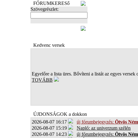
FÓRUMKERESő
Szövegrészlet:
FOTÓK
Kedvenc versek
Egyelőre a lista üres. Bővíteni a listát az egyes versek 
TOVÁBB
ÚJDONSÁGOK a dokkon
2026-08-07 16:17
új fórumbejegyzés:
Ötvös Ném
2026-08-07 15:19
Napló: az univerzum szélén
2026-08-07 14:23
új fórumbejegyzés:
Ötvös Ném