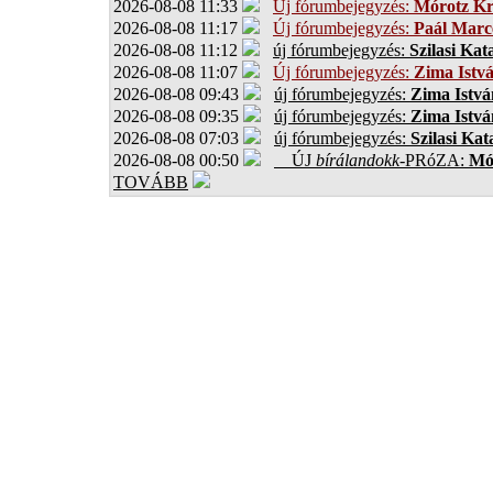
2026-08-08 11:33
Új fórumbejegyzés:
Mórotz Kr
2026-08-08 11:17
Új fórumbejegyzés:
Paál Marce
2026-08-08 11:12
új fórumbejegyzés:
Szilasi Kat
2026-08-08 11:07
Új fórumbejegyzés:
Zima Istv
2026-08-08 09:43
új fórumbejegyzés:
Zima Istvá
2026-08-08 09:35
új fórumbejegyzés:
Zima Istvá
2026-08-08 07:03
új fórumbejegyzés:
Szilasi Kat
2026-08-08 00:50
ÚJ
bírálandokk
-PRóZA:
Mór
TOVÁBB