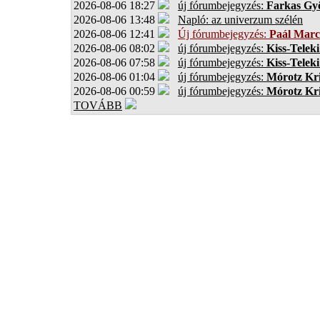
2026-08-06 18:27
új fórumbejegyzés:
Farkas Gy
2026-08-06 13:48
Napló: az univerzum szélén
2026-08-06 12:41
Új fórumbejegyzés:
Paál Marc
2026-08-06 08:02
új fórumbejegyzés:
Kiss-Teleki
2026-08-06 07:58
új fórumbejegyzés:
Kiss-Teleki
2026-08-06 01:04
új fórumbejegyzés:
Mórotz Kri
2026-08-06 00:59
új fórumbejegyzés:
Mórotz Kri
TOVÁBB