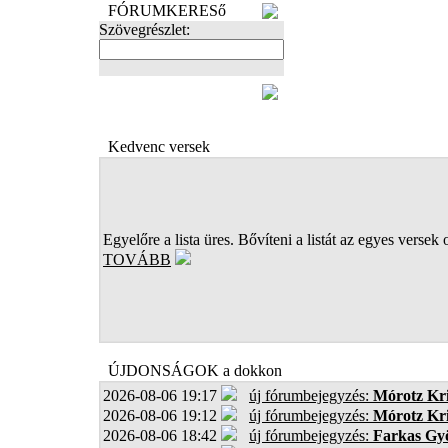
FÓRUMKERESő
Szövegrészlet:
FOTÓK
Kedvenc versek
Egyelőre a lista üres. Bővíteni a listát az egyes versek 
TOVÁBB
ÚJDONSÁGOK a dokkon
2026-08-06 19:17
új fórumbejegyzés:
Mórotz Kri
2026-08-06 19:12
új fórumbejegyzés:
Mórotz Kri
2026-08-06 18:42
új fórumbejegyzés:
Farkas Gy