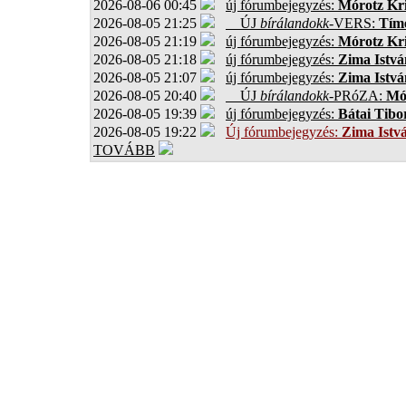
2026-08-06 00:45
új fórumbejegyzés:
Mórotz Kri
2026-08-05 21:25
ÚJ
bírálandokk
-VERS:
Tíme
2026-08-05 21:19
új fórumbejegyzés:
Mórotz Kri
2026-08-05 21:18
új fórumbejegyzés:
Zima Istvá
2026-08-05 21:07
új fórumbejegyzés:
Zima Istvá
2026-08-05 20:40
ÚJ
bírálandokk
-PRóZA:
Mór
2026-08-05 19:39
új fórumbejegyzés:
Bátai Tibo
2026-08-05 19:22
Új fórumbejegyzés:
Zima Istv
TOVÁBB