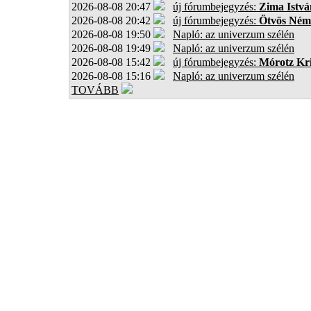
2026-08-08 20:47
új fórumbejegyzés:
Zima Istvá
2026-08-08 20:42
új fórumbejegyzés:
Ötvös Ném
2026-08-08 19:50
Napló: az univerzum szélén
2026-08-08 19:49
Napló: az univerzum szélén
2026-08-08 15:42
új fórumbejegyzés:
Mórotz Kri
2026-08-08 15:16
Napló: az univerzum szélén
TOVÁBB