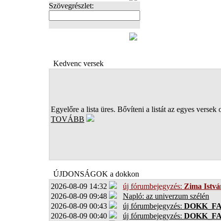
Szövegrészlet:
FOTÓK
Kedvenc versek
Egyelőre a lista üres. Bővíteni a listát az egyes versek 
TOVÁBB
ÚJDONSÁGOK a dokkon
2026-08-09 14:32
új fórumbejegyzés:
Zima Istvá
2026-08-09 09:48
Napló: az univerzum szélén
2026-08-09 00:43
új fórumbejegyzés:
DOKK_F
2026-08-09 00:40
új fórumbejegyzés:
DOKK_F