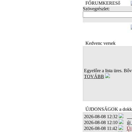
FÓRUMKERESő
Szövegrészlet:
FOTÓK
Kedvenc versek
Egyelőre a lista üres. Bőví
TOVÁBB
ÚJDONSÁGOK a dokk
2026-08-08 12:32
2026-08-08 12:10
új
2026-08-08 11:42
Új