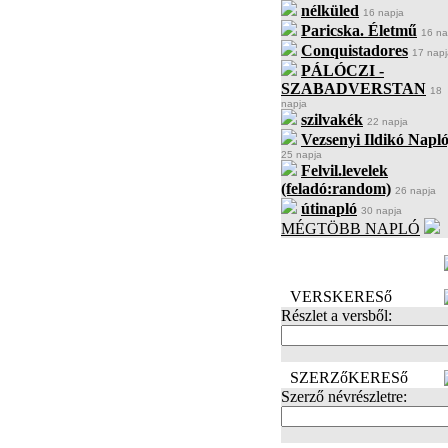
nélküled
16 napja
Paricska. Életmű
16 na
Conquistadores
17 napj
PÁLÓCZI -
SZABADVERSTAN
18
napja
szilvakék
22 napja
Vezsenyi Ildikó Napló
25 napja
Felvil.levelek
(feladó:random)
26 napja
útinapló
30 napja
MÉGTÖBB NAPLÓ
BECENÉV
LEFOGLALÁSA
VERSKERESő
Részlet a versből:
SZERZőKERESő
Szerző névrészletre: