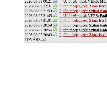
2026-08-08 00:21
ÚJ
bírálandokk
-VERS:
Móro
2026-08-07 22:31
új fórumbejegyzés:
Zima Istvá
2026-08-07 21:59
új fórumbejegyzés:
Szilasi Kat
2026-08-07 21:45
ÚJ
bírálandokk
-VERS:
Paál
2026-08-07 21:01
új fórumbejegyzés:
Zima Istvá
2026-08-07 20:59
új fórumbejegyzés:
Szilasi Kat
2026-08-07 20:54
új fórumbejegyzés:
Szilasi Kat
2026-08-07 20:49
új fórumbejegyzés:
Zima Istvá
TOVÁBB