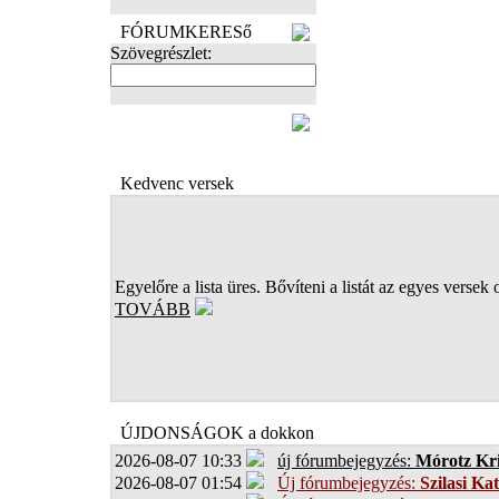
FÓRUMKERESő
Szövegrészlet:
FOTÓK
Kedvenc versek
Egyelőre a lista üres. Bővíteni a listát az egyes versek 
TOVÁBB
ÚJDONSÁGOK a dokkon
2026-08-07 10:33
új fórumbejegyzés:
Mórotz Kri
2026-08-07 01:54
Új fórumbejegyzés:
Szilasi Kat