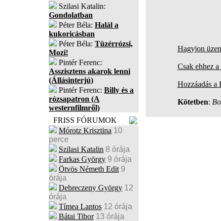
Szilasi Katalin:
Gondolatban
Péter Béla:
Halál a
kukoricásban
Péter Béla:
Tüzérrózsi,
Hagyjon üzene
Mozi!
Pintér Ferenc:
Csak ehhez a 
Asszisztens akarok lenni
(Állásinterjú)
Hozzáadás a
Pintér Ferenc:
Billy és a
rózsapatron (A
Kötetben
:
Bo
westernfilmről)
FRISS FÓRUMOK
Mórotz Krisztina
10
perce
Szilasi Katalin
8 órája
Farkas György
9 órája
Ötvös Németh Edit
9
órája
Debreczeny György
12
órája
Tímea Lantos
12 órája
Bátai Tibor
13 órája