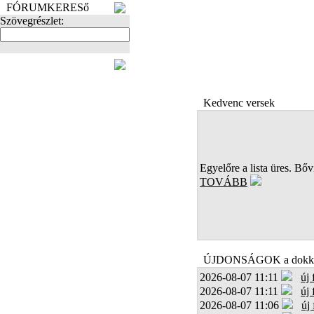
FÓRUMKERESő
Szövegrészlet:
FOTÓK
Kedvenc versek
Egyelőre a lista üres. Bőví
TOVÁBB
ÚJDONSÁGOK a dokk
2026-08-07 11:11
új
2026-08-07 11:11
új
2026-08-07 11:06
új