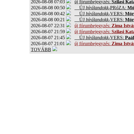
2026-08-08 07:03
új fórumbejegyzés:
Szilasi Kat
2026-08-08 00:50
ÚJ
bírálandokk
-PRóZA:
Mór
2026-08-08 00:42
ÚJ
bírálandokk
-VERS:
Móro
2026-08-08 00:21
ÚJ
bírálandokk
-VERS:
Móro
2026-08-07 22:31
új fórumbejegyzés:
Zima Istvá
2026-08-07 21:59
új fórumbejegyzés:
Szilasi Kat
2026-08-07 21:45
ÚJ
bírálandokk
-VERS:
Paál
2026-08-07 21:01
új fórumbejegyzés:
Zima Istvá
TOVÁBB