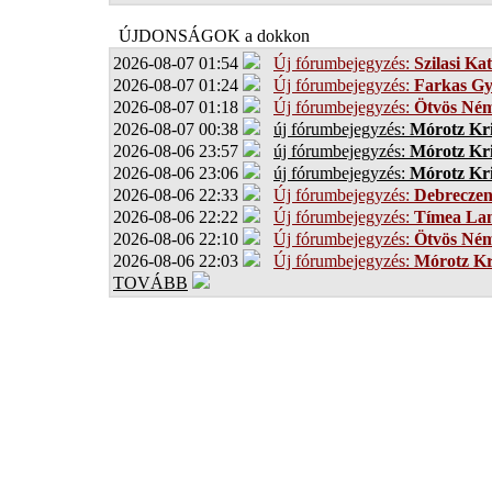
ÚJDONSÁGOK a dokkon
2026-08-07 01:54
Új fórumbejegyzés:
Szilasi Kat
2026-08-07 01:24
Új fórumbejegyzés:
Farkas G
2026-08-07 01:18
Új fórumbejegyzés:
Ötvös Ném
2026-08-07 00:38
új fórumbejegyzés:
Mórotz Kri
2026-08-06 23:57
új fórumbejegyzés:
Mórotz Kri
2026-08-06 23:06
új fórumbejegyzés:
Mórotz Kri
2026-08-06 22:33
Új fórumbejegyzés:
Debrecze
2026-08-06 22:22
Új fórumbejegyzés:
Tímea Lan
2026-08-06 22:10
Új fórumbejegyzés:
Ötvös Ném
2026-08-06 22:03
Új fórumbejegyzés:
Mórotz Kr
TOVÁBB