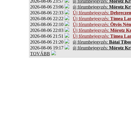
2026-08-06 23:57
új fórumbejegyzés:
Mórotz Kri
2026-08-06 23:06
új fórumbejegyzés:
Mórotz Kri
2026-08-06 22:33
Új fórumbejegyzés:
Debrecze
2026-08-06 22:22
Új fórumbejegyzés:
Tímea Lan
2026-08-06 22:10
Új fórumbejegyzés:
Ötvös Ném
2026-08-06 22:03
Új fórumbejegyzés:
Mórotz Kr
2026-08-06 21:51
Új fórumbejegyzés:
Tímea Lan
2026-08-06 21:20
új fórumbejegyzés:
Bátai Tibo
2026-08-06 19:17
új fórumbejegyzés:
Mórotz Kri
TOVÁBB