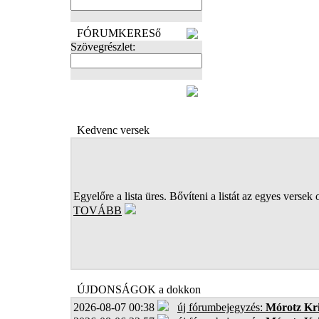
FÓRUMKERESő
Szövegrészlet:
FOTÓK
Kedvenc versek
Egyelőre a lista üres. Bővíteni a listát az egyes versek 
TOVÁBB
ÚJDONSÁGOK a dokkon
2026-08-07 00:38
új fórumbejegyzés:
Mórotz Kri