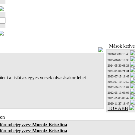
Mások kedven
2026-03-30 15:49
2025-06-02 18:30
2024-05-30 08:23
2024-01-06 21:31
2023-07-15 16:45
teni a listát az egyes versek olvasásakor lehet.
2023-07-10 12:57
2022-10-13 10:07
2022-05-13 09:03
2021-11-05 08:42
2020-11-27 16:47
TOVÁBB
on
 fórumbejegyzés:
Mórotz Krisztina
 fórumbejegyzés:
Mórotz Krisztina