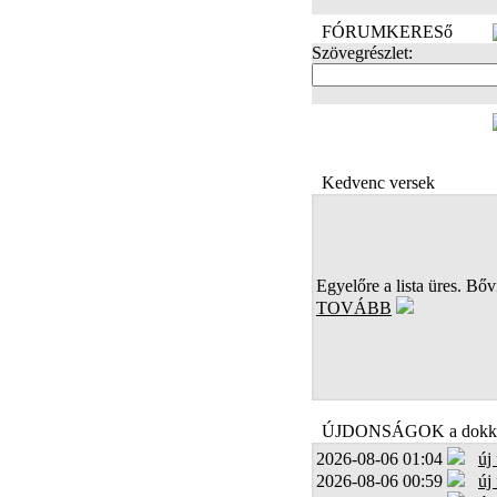
FÓRUMKERESő
Szövegrészlet:
FOTÓK
Kedvenc versek
Egyelőre a lista üres. Bőví
TOVÁBB
ÚJDONSÁGOK a dokk
2026-08-06 01:04
új
2026-08-06 00:59
új