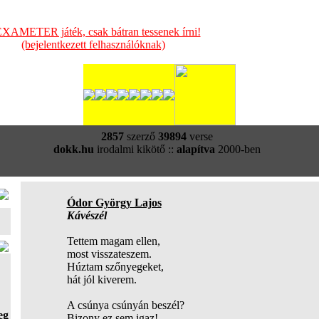
XAMETER játék, csak bátran tessenek írni!
(bejelentkezett felhasználóknak)
2857
szerző
39894
verse
dokk.hu
irodalmi kikötő ::
alapítva
2000-ben
Ódor György Lajos
Kávészél
Tettem magam ellen,
most visszateszem.
Húztam szőnyegeket,
hát jól kiverem.
A csúnya csúnyán beszél?
eg
Bizony ez sem igaz!