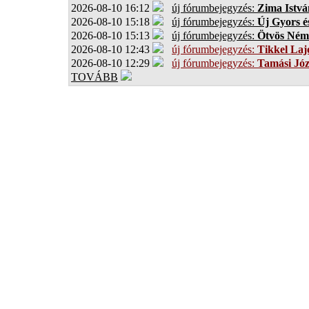
2026-08-10 16:12
új fórumbejegyzés:
Zima Istvá
2026-08-10 15:18
új fórumbejegyzés:
Új Gyors é
2026-08-10 15:13
új fórumbejegyzés:
Ötvös Ném
2026-08-10 12:43
új fórumbejegyzés:
Tikkel Laj
2026-08-10 12:29
új fórumbejegyzés:
Tamási Józ
TOVÁBB