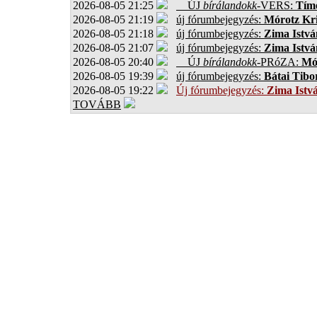
2026-08-05 21:25
ÚJ
bírálandokk
-VERS:
Tíme
2026-08-05 21:19
új fórumbejegyzés:
Mórotz Kri
2026-08-05 21:18
új fórumbejegyzés:
Zima Istvá
2026-08-05 21:07
új fórumbejegyzés:
Zima Istvá
2026-08-05 20:40
ÚJ
bírálandokk
-PRóZA:
Mór
2026-08-05 19:39
új fórumbejegyzés:
Bátai Tibo
2026-08-05 19:22
Új fórumbejegyzés:
Zima Istv
TOVÁBB