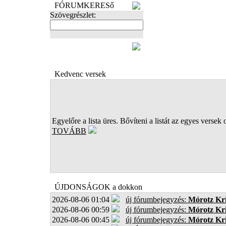
FÓRUMKERESő
Szövegrészlet:
FOTÓK
Kedvenc versek
Egyelőre a lista üres. Bővíteni a listát az egyes versek 
TOVÁBB
ÚJDONSÁGOK a dokkon
2026-08-06 01:04
új fórumbejegyzés:
Mórotz Kri
2026-08-06 00:59
új fórumbejegyzés:
Mórotz Kri
2026-08-06 00:45
új fórumbejegyzés:
Mórotz Kri