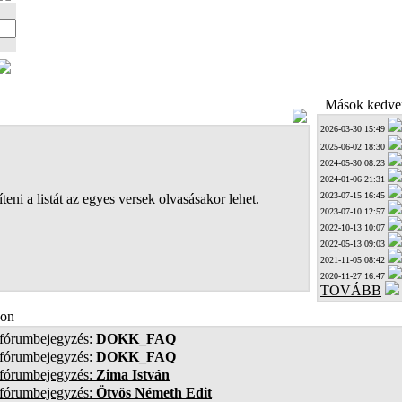
Mások kedven
2026-03-30 15:49
2025-06-02 18:30
2024-05-30 08:23
2024-01-06 21:31
2023-07-15 16:45
teni a listát az egyes versek olvasásakor lehet.
2023-07-10 12:57
2022-10-13 10:07
2022-05-13 09:03
2021-11-05 08:42
2020-11-27 16:47
TOVÁBB
on
 fórumbejegyzés:
DOKK_FAQ
 fórumbejegyzés:
DOKK_FAQ
 fórumbejegyzés:
Zima István
 fórumbejegyzés:
Ötvös Németh Edit