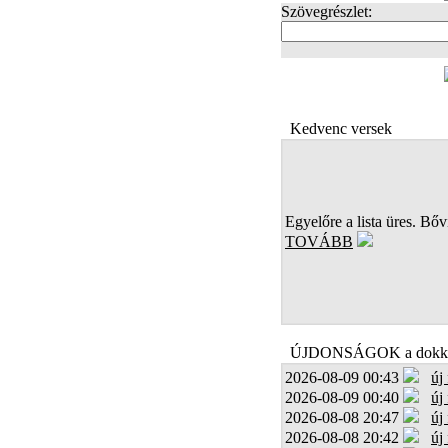
Szövegrészlet:
FOTÓK
Kedvenc versek
Egyelőre a lista üres. Bőví
TOVÁBB
ÚJDONSÁGOK a dokk
2026-08-09 00:43
új
2026-08-09 00:40
új
2026-08-08 20:47
új
2026-08-08 20:42
új