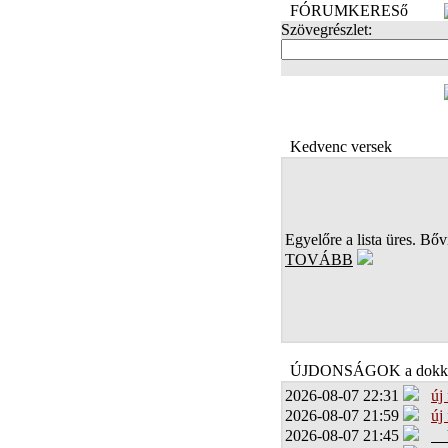
FÓRUMKERESő
Szövegrészlet:
FOTÓK
Kedvenc versek
Egyelőre a lista üres. Bőví
TOVÁBB
ÚJDONSÁGOK a dokk
2026-08-07 22:31
új
2026-08-07 21:59
új
2026-08-07 21:45