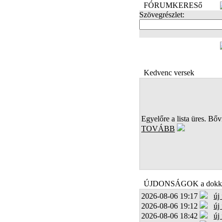
FÓRUMKERESő
Szövegrészlet:
FOTÓK
Kedvenc versek
Egyelőre a lista üres. Bőví
TOVÁBB
ÚJDONSÁGOK a dokk
2026-08-06 19:17
új
2026-08-06 19:12
új
2026-08-06 18:42
új