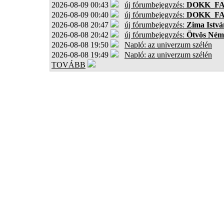
2026-08-09 00:43
új fórumbejegyzés:
DOKK_F
2026-08-09 00:40
új fórumbejegyzés:
DOKK_F
2026-08-08 20:47
új fórumbejegyzés:
Zima Istvá
2026-08-08 20:42
új fórumbejegyzés:
Ötvös Ném
2026-08-08 19:50
Napló: az univerzum szélén
2026-08-08 19:49
Napló: az univerzum szélén
TOVÁBB