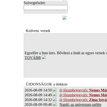
Szövegrészlet:
FOTÓK
Kedvenc versek
Egyelőre a lista üres. Bővíteni a listát az egyes versek 
TOVÁBB
ÚJDONSÁGOK a dokkon
2026-08-09 14:59
új fórumbejegyzés:
Nemes Má
2026-08-09 14:49
új fórumbejegyzés:
Nemes Má
2026-08-09 14:32
új fórumbejegyzés:
Zima Istvá
2026-08-09 09:48
Napló: az univerzum szélén