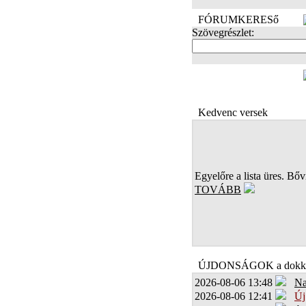
FÓRUMKERESő
Szövegrészlet:
FOTÓK
Kedvenc versek
Egyelőre a lista üres. Bőví
TOVÁBB
ÚJDONSÁGOK a dokk
2026-08-06 13:48
Na
2026-08-06 12:41
Új