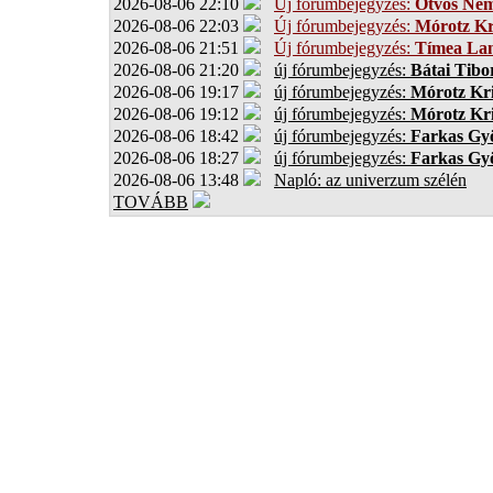
2026-08-06 22:10
Új fórumbejegyzés:
Ötvös Ném
2026-08-06 22:03
Új fórumbejegyzés:
Mórotz Kr
2026-08-06 21:51
Új fórumbejegyzés:
Tímea Lan
2026-08-06 21:20
új fórumbejegyzés:
Bátai Tibo
2026-08-06 19:17
új fórumbejegyzés:
Mórotz Kri
2026-08-06 19:12
új fórumbejegyzés:
Mórotz Kri
2026-08-06 18:42
új fórumbejegyzés:
Farkas Gy
2026-08-06 18:27
új fórumbejegyzés:
Farkas Gy
2026-08-06 13:48
Napló: az univerzum szélén
TOVÁBB