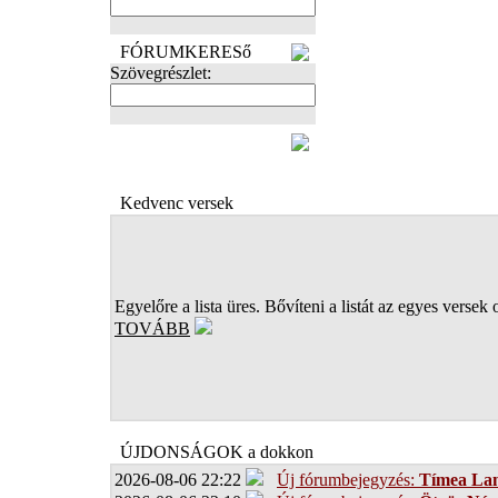
FÓRUMKERESő
Szövegrészlet:
FOTÓK
Kedvenc versek
Egyelőre a lista üres. Bővíteni a listát az egyes versek 
TOVÁBB
ÚJDONSÁGOK a dokkon
2026-08-06 22:22
Új fórumbejegyzés:
Tímea Lan