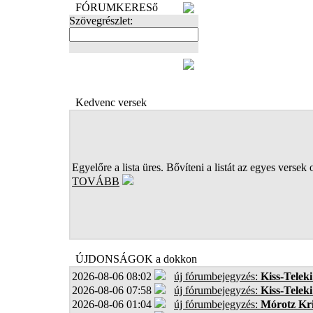
FÓRUMKERESő
Szövegrészlet:
FOTÓK
Kedvenc versek
Egyelőre a lista üres. Bővíteni a listát az egyes versek 
TOVÁBB
ÚJDONSÁGOK a dokkon
2026-08-06 08:02
új fórumbejegyzés:
Kiss-Teleki
2026-08-06 07:58
új fórumbejegyzés:
Kiss-Teleki
2026-08-06 01:04
új fórumbejegyzés:
Mórotz Kri