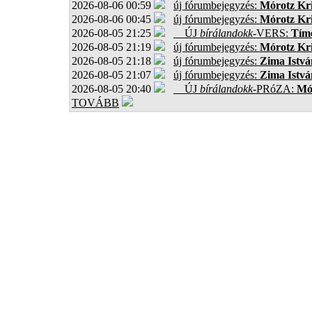
2026-08-06 00:59
új fórumbejegyzés:
Mórotz Kri
2026-08-06 00:45
új fórumbejegyzés:
Mórotz Kri
2026-08-05 21:25
ÚJ
bírálandokk
-VERS:
Tíme
2026-08-05 21:19
új fórumbejegyzés:
Mórotz Kri
2026-08-05 21:18
új fórumbejegyzés:
Zima Istvá
2026-08-05 21:07
új fórumbejegyzés:
Zima Istvá
2026-08-05 20:40
ÚJ
bírálandokk
-PRóZA:
Mór
TOVÁBB