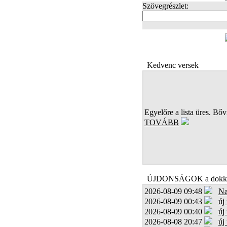
Szövegrészlet:
FOTÓK
Kedvenc versek
Egyelőre a lista üres. Bőví
TOVÁBB
ÚJDONSÁGOK a dokk
2026-08-09 09:48
Na
2026-08-09 00:43
új
2026-08-09 00:40
új
2026-08-08 20:47
új