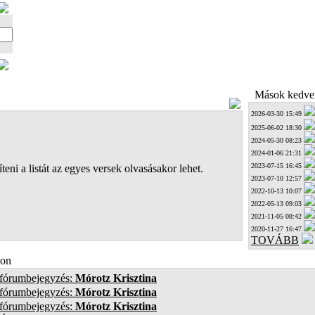
Mások kedven
2026-03-30 15:49
2025-06-02 18:30
2024-05-30 08:23
2024-01-06 21:31
2023-07-15 16:45
teni a listát az egyes versek olvasásakor lehet.
2023-07-10 12:57
2022-10-13 10:07
2022-05-13 09:03
2021-11-05 08:42
2020-11-27 16:47
TOVÁBB
on
 fórumbejegyzés:
Mórotz Krisztina
 fórumbejegyzés:
Mórotz Krisztina
 fórumbejegyzés:
Mórotz Krisztina