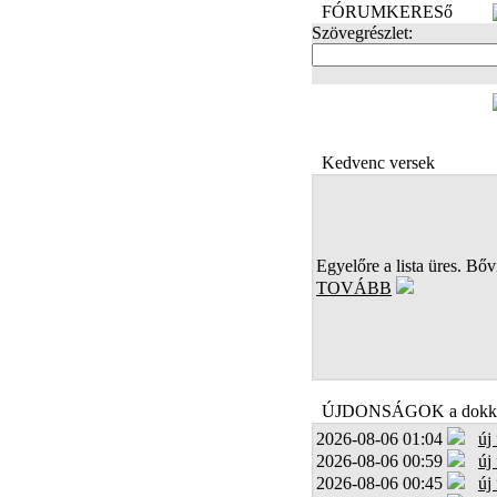
FÓRUMKERESő
Szövegrészlet:
FOTÓK
Kedvenc versek
Egyelőre a lista üres. Bőví
TOVÁBB
ÚJDONSÁGOK a dokk
2026-08-06 01:04
új
2026-08-06 00:59
új
2026-08-06 00:45
új