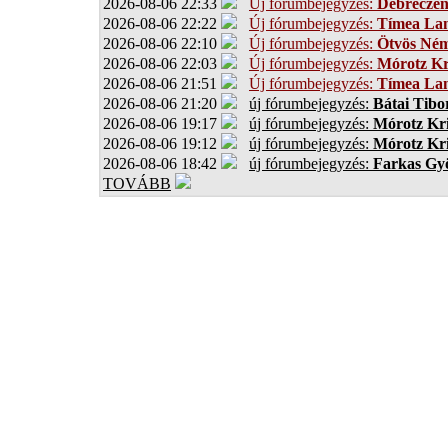
2026-08-06 22:33
Új fórumbejegyzés:
Debrecze
2026-08-06 22:22
Új fórumbejegyzés:
Tímea Lan
2026-08-06 22:10
Új fórumbejegyzés:
Ötvös Ném
2026-08-06 22:03
Új fórumbejegyzés:
Mórotz Kr
2026-08-06 21:51
Új fórumbejegyzés:
Tímea Lan
2026-08-06 21:20
új fórumbejegyzés:
Bátai Tibo
2026-08-06 19:17
új fórumbejegyzés:
Mórotz Kri
2026-08-06 19:12
új fórumbejegyzés:
Mórotz Kri
2026-08-06 18:42
új fórumbejegyzés:
Farkas Gy
TOVÁBB