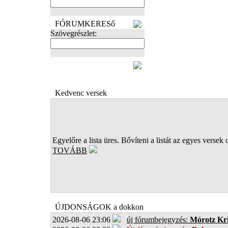
FÓRUMKERESő
Szövegrészlet:
FOTÓK
Kedvenc versek
Egyelőre a lista üres. Bővíteni a listát az egyes versek 
TOVÁBB
ÚJDONSÁGOK a dokkon
2026-08-06 23:06
új fórumbejegyzés:
Mórotz Kri