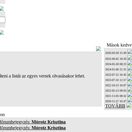
Mások kedven
2026-03-30 15:49
2025-06-02 18:30
2024-05-30 08:23
2024-01-06 21:31
2023-07-15 16:45
teni a listát az egyes versek olvasásakor lehet.
2023-07-10 12:57
2022-10-13 10:07
2022-05-13 09:03
2021-11-05 08:42
2020-11-27 16:47
TOVÁBB
on
 fórumbejegyzés:
Mórotz Krisztina
 fórumbejegyzés:
Mórotz Krisztina