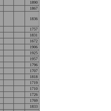
1890
1867
1836
1757
1831
1672
1906
1925
1957
1796
1707
1818
1719
1710
1726
1769
1833