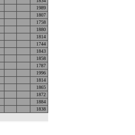
1834
1989
1807
1758
1880
1814
1744
1843
1858
1787
1996
1814
1865
1872
1884
1838