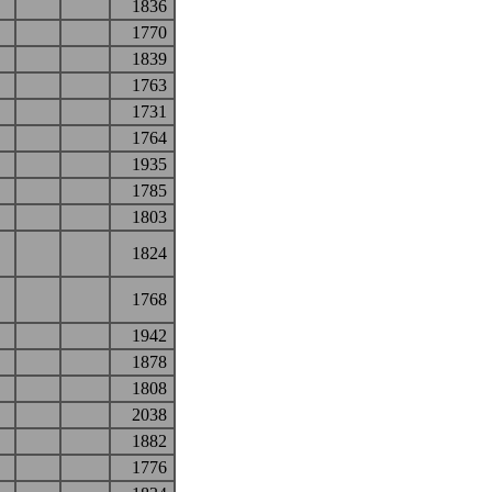
1836
1770
1839
1763
1731
1764
1935
1785
1803
1824
1768
1942
1878
1808
2038
1882
1776