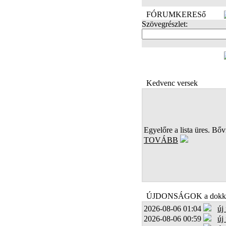
FÓRUMKERESő
Szövegrészlet:
FOTÓK
Kedvenc versek
Egyelőre a lista üres. Bőví
TOVÁBB
ÚJDONSÁGOK a dokk
2026-08-06 01:04
új
2026-08-06 00:59
új