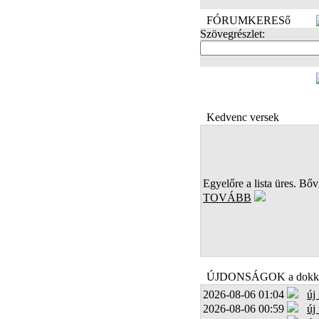
FÓRUMKERESő
Szövegrészlet:
FOTÓK
Kedvenc versek
Egyelőre a lista üres. Bőví
TOVÁBB
ÚJDONSÁGOK a dokk
2026-08-06 01:04
új
2026-08-06 00:59
új