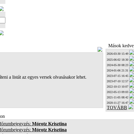
Mások kedven
2026-03-30 15:49
2025-06-02 18:30
2024-05-30 08:23
2024-01-06 21:31
2023-07-15 16:45
teni a listát az egyes versek olvasásakor lehet.
2023-07-10 12:57
2022-10-13 10:07
2022-05-13 09:03
2021-11-05 08:42
2020-11-27 16:47
TOVÁBB
on
 fórumbejegyzés:
Mórotz Krisztina
 fórumbejegyzés:
Mórotz Krisztina