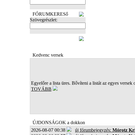
FÓRUMKERESő
Szövegrészlet:
FOTÓK
Kedvenc versek
Egyelőre a lista üres. Bővíteni a listát az egyes versek 
TOVÁBB
ÚJDONSÁGOK a dokkon
2026-08-07 00:38
új fórumbejegyzés:
Mórotz Kri