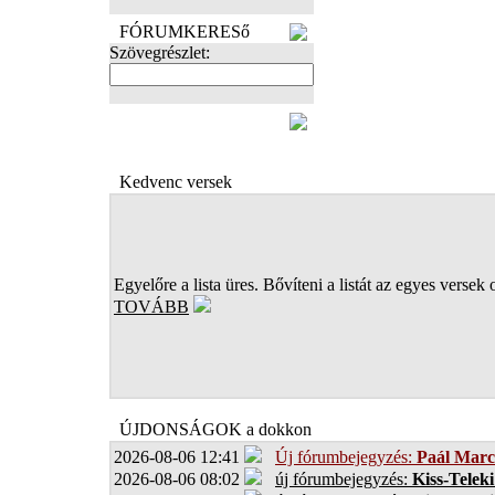
FÓRUMKERESő
Szövegrészlet:
FOTÓK
Kedvenc versek
Egyelőre a lista üres. Bővíteni a listát az egyes versek 
TOVÁBB
ÚJDONSÁGOK a dokkon
2026-08-06 12:41
Új fórumbejegyzés:
Paál Marc
2026-08-06 08:02
új fórumbejegyzés:
Kiss-Teleki