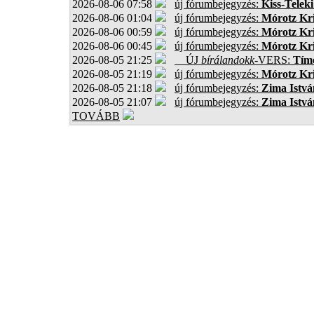
2026-08-06 07:58
új fórumbejegyzés:
Kiss-Teleki
2026-08-06 01:04
új fórumbejegyzés:
Mórotz Kri
2026-08-06 00:59
új fórumbejegyzés:
Mórotz Kri
2026-08-06 00:45
új fórumbejegyzés:
Mórotz Kri
2026-08-05 21:25
ÚJ
bírálandokk
-VERS:
Tíme
2026-08-05 21:19
új fórumbejegyzés:
Mórotz Kri
2026-08-05 21:18
új fórumbejegyzés:
Zima Istvá
2026-08-05 21:07
új fórumbejegyzés:
Zima Istvá
TOVÁBB