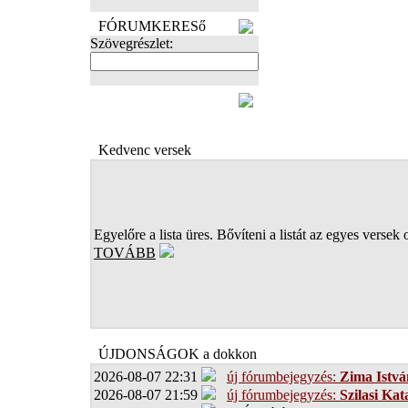
FÓRUMKERESő
Szövegrészlet:
FOTÓK
Kedvenc versek
Egyelőre a lista üres. Bővíteni a listát az egyes versek 
TOVÁBB
ÚJDONSÁGOK a dokkon
2026-08-07 22:31
új fórumbejegyzés:
Zima Istvá
2026-08-07 21:59
új fórumbejegyzés:
Szilasi Kat