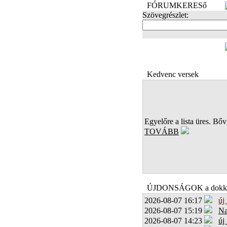
FÓRUMKERESő
Szövegrészlet:
FOTÓK
Kedvenc versek
Egyelőre a lista üres. Bőví
TOVÁBB
ÚJDONSÁGOK a dokk
2026-08-07 16:17
új
2026-08-07 15:19
Na
2026-08-07 14:23
új