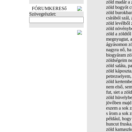
zöld madár a 
zöld bogyót cs
FÓRUMKERESő
zöld burokban 
Szövegrészlet:
csírából szál, 
zöld levélből
zöld növénybő
FOTÓK
zöld a zöldtől
megnyugtat, a 
ágyásomon zö
nagyra nő, ha
biogyáram zö
zöldségeim n
zöld saláta, p
zöld káposzta
petrezselyem,
zöld kertembe
nem első, sem
fut, siet a zöl
zöld hüvelyb
jövőben majd
eszem a sok z
s írom a sok z
például, hogy 
huncut fruska,
zöld kamaszké