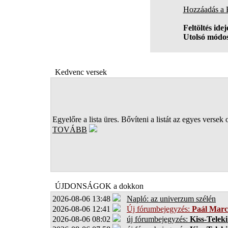
Hozzáadás a
Feltöltés idej
Utolsó módos
Kedvenc versek
Egyelőre a lista üres. Bővíteni a listát az egyes versek 
TOVÁBB
ÚJDONSÁGOK a dokkon
2026-08-06 13:48
Napló: az univerzum szélén
2026-08-06 12:41
Új fórumbejegyzés:
Paál Marc
2026-08-06 08:02
új fórumbejegyzés:
Kiss-Teleki