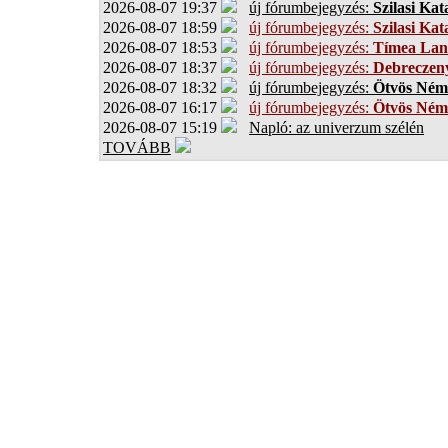
2026-08-07 19:37
új fórumbejegyzés:
Szilasi Kat
2026-08-07 18:59
új fórumbejegyzés:
Szilasi Kat
2026-08-07 18:53
új fórumbejegyzés:
Tímea Lan
2026-08-07 18:37
új fórumbejegyzés:
Debreczen
2026-08-07 18:32
új fórumbejegyzés:
Ötvös Ném
2026-08-07 16:17
új fórumbejegyzés:
Ötvös Ném
2026-08-07 15:19
Napló: az univerzum szélén
TOVÁBB