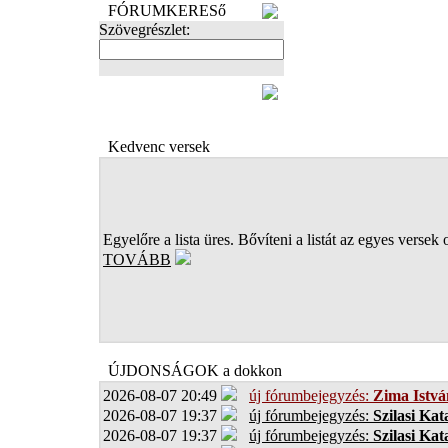
FÓRUMKERESő
Szövegrészlet:
FOTÓK
Kedvenc versek
Egyelőre a lista üres. Bővíteni a listát az egyes versek 
TOVÁBB
ÚJDONSÁGOK a dokkon
2026-08-07 20:49
új fórumbejegyzés:
Zima Istvá
2026-08-07 19:37
új fórumbejegyzés:
Szilasi Kat
2026-08-07 19:37
új fórumbejegyzés:
Szilasi Kat