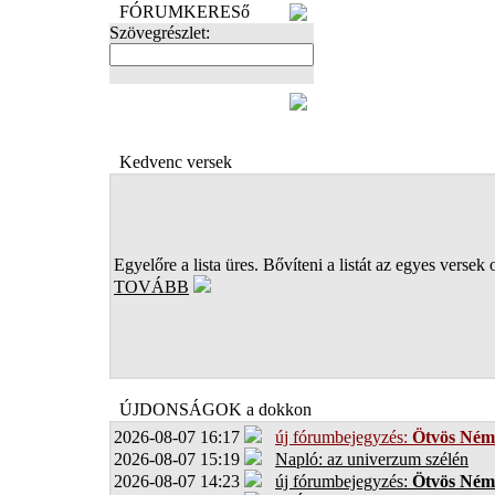
FÓRUMKERESő
Szövegrészlet:
FOTÓK
Kedvenc versek
Egyelőre a lista üres. Bővíteni a listát az egyes versek 
TOVÁBB
ÚJDONSÁGOK a dokkon
2026-08-07 16:17
új fórumbejegyzés:
Ötvös Ném
2026-08-07 15:19
Napló: az univerzum szélén
2026-08-07 14:23
új fórumbejegyzés:
Ötvös Ném