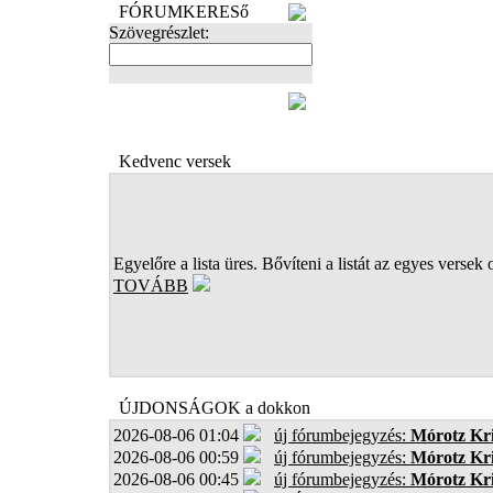
FÓRUMKERESő
Szövegrészlet:
FOTÓK
Kedvenc versek
Egyelőre a lista üres. Bővíteni a listát az egyes versek 
TOVÁBB
ÚJDONSÁGOK a dokkon
2026-08-06 01:04
új fórumbejegyzés:
Mórotz Kri
2026-08-06 00:59
új fórumbejegyzés:
Mórotz Kri
2026-08-06 00:45
új fórumbejegyzés:
Mórotz Kri