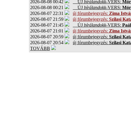
2026-08-08 00:42
ÚJ
bírálandokk
-VERS:
Móro
2026-08-08 00:21
ÚJ
bírálandokk
-VERS:
Móro
2026-08-07 22:31
új fórumbejegyzés:
Zima Istvá
2026-08-07 21:59
új fórumbejegyzés:
Szilasi Kat
2026-08-07 21:45
ÚJ
bírálandokk
-VERS:
Paál
2026-08-07 21:01
új fórumbejegyzés:
Zima Istvá
2026-08-07 20:59
új fórumbejegyzés:
Szilasi Kat
2026-08-07 20:54
új fórumbejegyzés:
Szilasi Kat
TOVÁBB